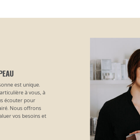
 PEAU
sonne est unique.
rticulière à vous, à
ous écouter pour
airé. Nous offrons
aluer vos besoins et