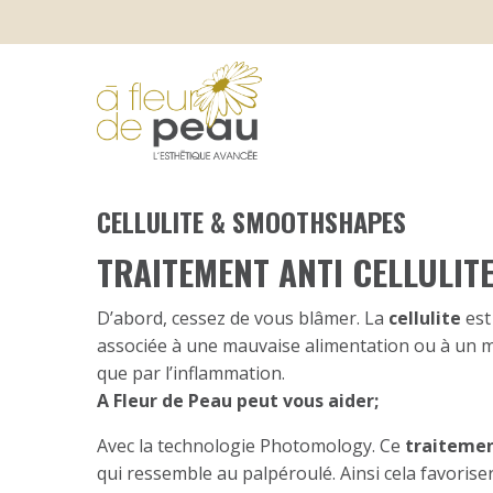
CELLULITE & SMOOTHSHAPES
TRAITEMENT ANTI CELLULI
D’abord, cessez de vous blâmer. La
cellulite
est
associée à une mauvaise alimentation ou à un ma
que par l’inflammation.
A Fleur de Peau peut vous aider;
Avec la technologie Photomology. Ce
traitement
qui ressemble au palpéroulé. Ainsi cela favorise