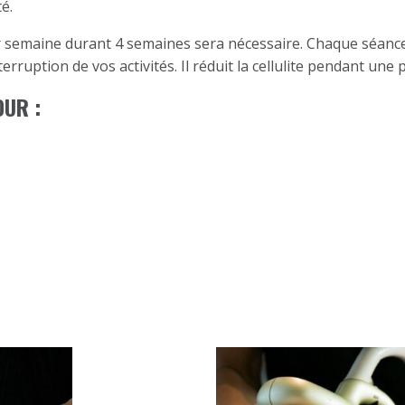
é.
par semaine durant 4 semaines sera nécessaire. Chaque séan
rruption de vos activités. Il réduit la cellulite pendant une 
OUR :