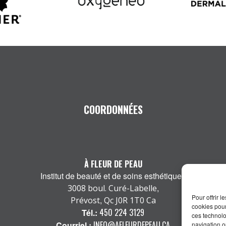
COORDONNÉES
À FLEUR DE PEAU
Institut de beauté et de soins esthétiques
,
3008 boul. Curé-Labelle
Pour offrir 
,
Prévost
Qc
J0R 1T0
Ca
cookies pour
450 224 3129
Tél.:
ces technolo
INFO@AFLEURDEPEAU.CA
Courriel :
navigation ou