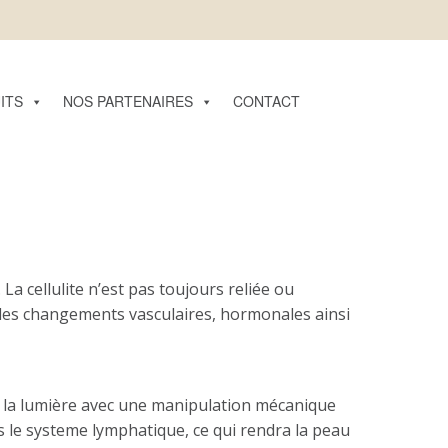
ITS
NOS PARTENAIRES
CONTACT
 cellulite n’est pas toujours reliée ou
 les changements vasculaires, hormonales ainsi
 la lumière avec une manipulation mécanique
rs le systeme lymphatique, ce qui rendra la peau