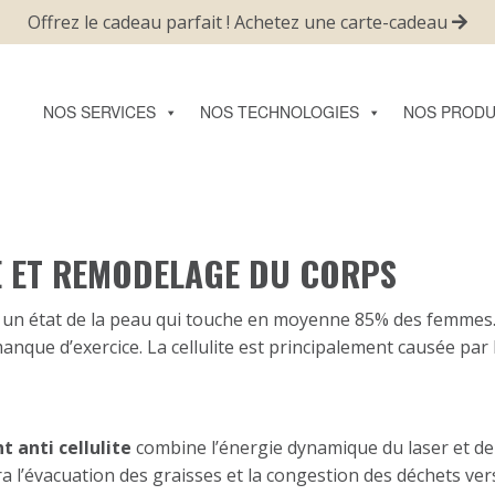
Offrez le cadeau parfait ! Achetez une carte-cadeau
NOS SERVICES
NOS TECHNOLOGIES
NOS PRODU
TE ET REMODELAGE DU CORPS
 un état de la peau qui touche en moyenne 85% des femmes. La
nque d’exercice. La cellulite est principalement causée par
 anti cellulite
combine l’énergie dynamique du laser et de
ra l’évacuation des graisses et la congestion des déchets ve