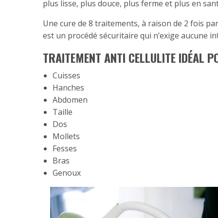
plus lisse, plus douce, plus ferme et plus en sant
Une cure de 8 traitements, à raison de 2 fois 
est un procédé sécuritaire qui n’exige aucune inte
TRAITEMENT ANTI CELLULITE IDÉAL P
Cuisses
Hanches
Abdomen
Taille
Dos
Mollets
Fesses
Bras
Genoux