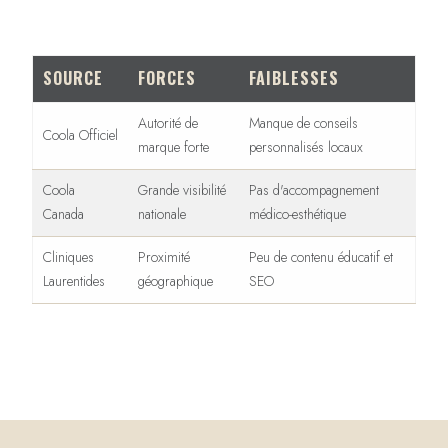
SOURCE
FORCES
FAIBLESSES
Autorité de
Manque de conseils
Coola Officiel
marque forte
personnalisés locaux
Coola
Grande visibilité
Pas d'accompagnement
Canada
nationale
médico-esthétique
Cliniques
Proximité
Peu de contenu éducatif et
Laurentides
géographique
SEO