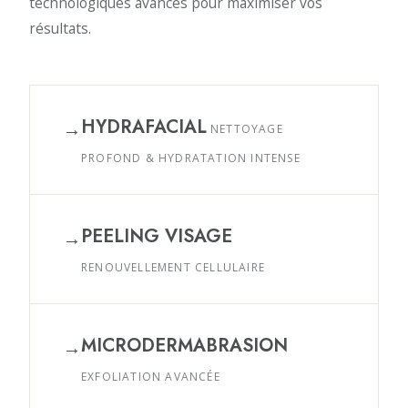
technologiques avancés pour maximiser vos
résultats.
HYDRAFACIAL
→
NETTOYAGE
PROFOND & HYDRATATION INTENSE
PEELING VISAGE
→
RENOUVELLEMENT CELLULAIRE
MICRODERMABRASION
→
EXFOLIATION AVANCÉE