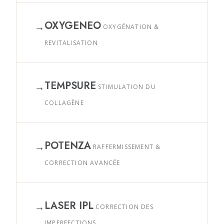
OXYGENEO
→
OXYGÉNATION &
REVITALISATION
TEMPSURE
→
STIMULATION DU
COLLAGÈNE
POTENZA
→
RAFFERMISSEMENT &
CORRECTION AVANCÉE
LASER IPL
→
CORRECTION DES
IMPERFECTIONS