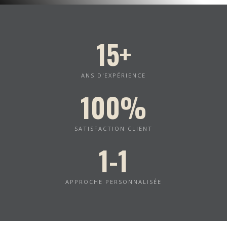
15+
ANS D'EXPÉRIENCE
100%
SATISFACTION CLIENT
1-1
APPROCHE PERSONNALISÉE