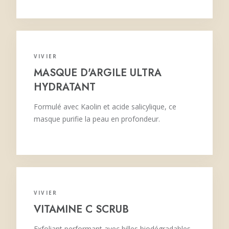
VIVIER
MASQUE D'ARGILE ULTRA
HYDRATANT
Formulé avec Kaolin et acide salicylique, ce
masque purifie la peau en profondeur.
VIVIER
VITAMINE C SCRUB
Exfoliant performant avec billes biodégradables