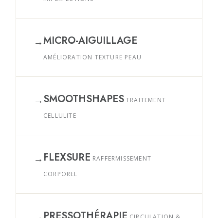
MICRO-AIGUILLAGE
→
AMÉLIORATION TEXTURE PEAU
SMOOTHSHAPES
→
TRAITEMENT
CELLULITE
FLEXSURE
→
RAFFERMISSEMENT
CORPOREL
PRESSOTHÉRAPIE
→
CIRCULATION &