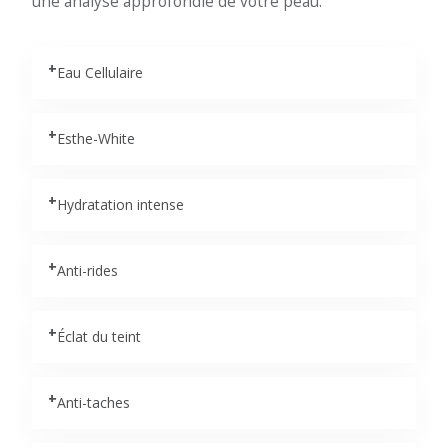
une analyse approfondie de votre peau.
+
Eau Cellulaire
+
Esthe-White
+
Hydratation intense
+
Anti-rides
+
Éclat du teint
+
Anti-taches