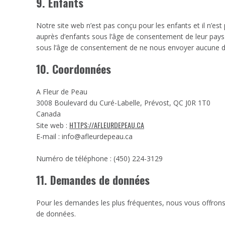
9. Enfants
Notre site web n’est pas conçu pour les enfants et il n’est
auprès d’enfants sous l’âge de consentement de leur pa
sous l’âge de consentement de ne nous envoyer aucune d
10. Coordonnées
A Fleur de Peau
3008 Boulevard du Curé-Labelle, Prévost, QC J0R 1T0
Canada
HTTPS://AFLEURDEPEAU.CA
Site web :
E-mail :
info@
afleurdepeau.ca
Numéro de téléphone : (450) 224-3129
11. Demandes de données
Pour les demandes les plus fréquentes, nous vous offrons 
de données.