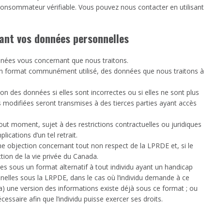
onsommateur vérifiable. Vous pouvez nous contacter en utilisant
nant vos données personnelles
ées vous concernant que nous traitons.
 format communément utilisé, des données que nous traitons à
n des données si elles sont incorrectes ou si elles ne sont plus
ns modifiées seront transmises à des tierces parties ayant accès
out moment, sujet à des restrictions contractuelles ou juridiques
ications d’un tel retrait.
ne objection concernant tout non respect de la LPRDE et, si le
tion de la vie privée du Canada.
s sous un format alternatif à tout individu ayant un handicap
onnelles sous la LRPDE, dans le cas où l’individu demande à ce
 (a) une version des informations existe déjà sous ce format ; ou
essaire afin que l’individu puisse exercer ses droits.