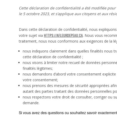
Cette déclaration de confidentialité a été modifiée pour l
le 5 octobre 2023, et s’applique aux citoyens et aux r
Dans cette déclaration de confidentialité, nous expliquo
HTTPS://AFLEURDEPEAU.CA
votre sujet via
. Nous vous recomma
traitement, nous nous conformons aux exigences de la législ
nous indiquons clairement dans quelles finalités nous 
cette déclaration de confidentialité ;
nous visons à limiter notre recueil de données person
finalités légitimes;
nous demandons d’abord votre consentement explicite p
votre consentement;
nous prenons des mesures de sécurité appropriées afi
autant des parties traitant des données personnelles p
nous respectons votre droit de consulter, corriger ou 
demande.
Si vous avez des questions ou souhaitez savoir exactement