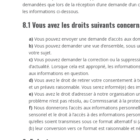
demandées que lors de la réception d’une demande d’un c
les informations ci-dessous.
8.1 Vous avez les droits suivants concer
Vous pouvez envoyer une demande d’accès aux donn
Vous pouvez demander une vue d’ensemble, sous un
votre sujet.
Vous pouvez demander la correction ou la suppressio
d’actualité. Lorsque cela est approprié, les informatio
aux informations en question.
Vous avez le droit de retirer votre consentement à t
et un préavis raisonnable. Vous serez informé(e) des impl
Vous avez le droit d’adresser à notre organisation u
problème n’est pas résolu, au Commissariat à la protec
Nous donnerons l’accès aux informations personnelle
sensoriel et le droit à l’accès à des informations pers
qu’elles soient transmises sous ce format alternatif si
(b) leur conversion vers ce format est raisonnable et néc