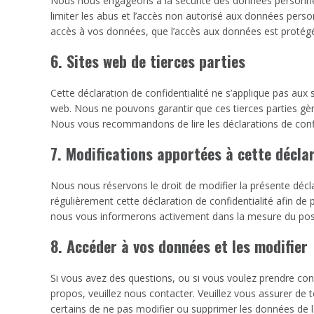
Nous nous engageons à la sécurité des données personne
limiter les abus et l’accès non autorisé aux données perso
accès à vos données, que l’accès aux données est protégé
6. Sites web de tierces parties
Cette déclaration de confidentialité ne s’applique pas aux 
web. Nous ne pouvons garantir que ces tierces parties gè
Nous vous recommandons de lire les déclarations de confide
7. Modifications apportées à cette déclar
Nous nous réservons le droit de modifier la présente décl
régulièrement cette déclaration de confidentialité afin de
nous vous informerons activement dans la mesure du poss
8. Accéder à vos données et les modifier
Si vous avez des questions, ou si vous voulez prendre c
propos, veuillez nous contacter. Veuillez vous assurer de
certains de ne pas modifier ou supprimer les données de 