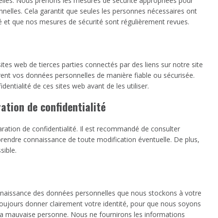
lles. Nous prenons les mesures de sécurité appropriées pour
nnelles. Cela garantit que seules les personnes nécessaires ont
 et que nos mesures de sécurité sont régulièrement revues.
sites web de tierces parties connectés par des liens sur notre site
rent vos données personnelles de manière fiable ou sécurisée.
ntialité de ces sites web avant de les utiliser.
ation de confidentialité
aration de confidentialité. Il est recommandé de consulter
 prendre connaissance de toute modification éventuelle. De plus,
ible.
onnaissance des données personnelles que nous stockons à votre
 toujours donner clairement votre identité, pour que nous soyons
la mauvaise personne. Nous ne fournirons les informations