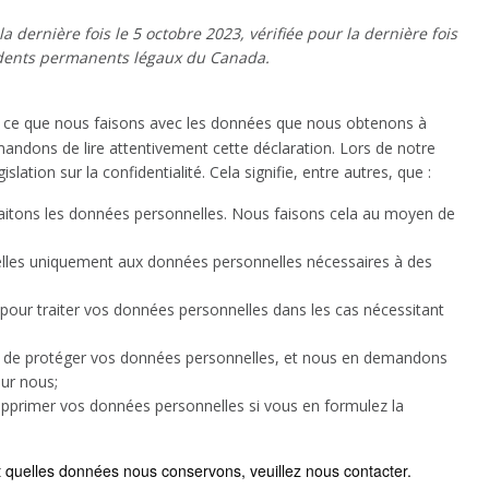
a dernière fois le 5 octobre 2023, vérifiée pour la dernière fois
ésidents permanents légaux du Canada.
ns ce que nous faisons avec les données que nous obtenons à
ndons de lire attentivement cette déclaration. Lors de notre
ation sur la confidentialité. Cela signifie, entre autres, que :
traitons les données personnelles. Nous faisons cela au moyen de
nelles uniquement aux données personnelles nécessaires à des
our traiter vos données personnelles dans les cas nécessitant
n de protéger vos données personnelles, et nous en demandons
our nous;
supprimer vos données personnelles si vous en formulez la
 quelles données nous conservons, veuillez nous contacter.