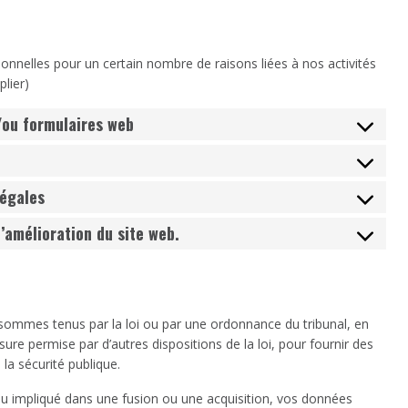
nnelles pour un certain nombre de raisons liées à nos activités
lier)
t/ou formulaires web
légales
l’amélioration du site web.
sommes tenus par la loi ou par une ordonnance du tribunal, en
ure permise par d’autres dispositions de la loi, pour fournir des
la sécurité publique.
 ou impliqué dans une fusion ou une acquisition, vos données