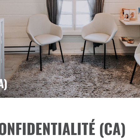
A)
ONFIDENTIALITÉ (CA)